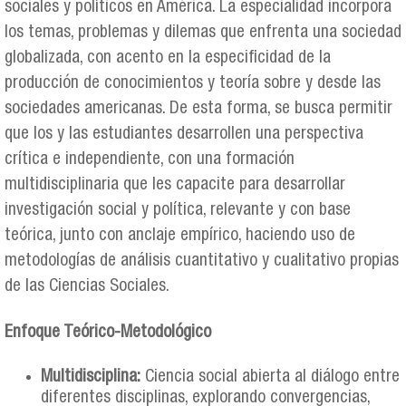
sociales y políticos en América. La especialidad incorpora
los temas, problemas y dilemas que enfrenta una sociedad
globalizada, con acento en la especificidad de la
producción de conocimientos y teoría sobre y desde las
sociedades americanas. De esta forma, se busca permitir
que los y las estudiantes desarrollen una perspectiva
crítica e independiente, con una formación
multidisciplinaria que les capacite para desarrollar
investigación social y política, relevante y con base
teórica, junto con anclaje empírico, haciendo uso de
metodologías de análisis cuantitativo y cualitativo propias
de las Ciencias Sociales.
Enfoque Teórico-Metodológico
Multidisciplina:
Ciencia social abierta al diálogo entre
diferentes disciplinas, explorando convergencias,