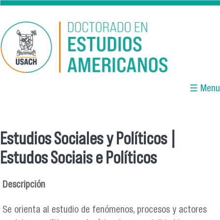
Pasar al contenido principal
☰ Menu
Estudios Sociales y Políticos |
Se encuentra usted aquí
Estudos Sociais e Políticos
Descripción
Se orienta al estudio de fenómenos, procesos y actores