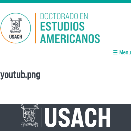
Pasar al contenido principal
☰ Menu
youtub.png
Se encuentra usted aquí