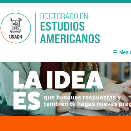
Pasar al contenido principal
☰ Menu