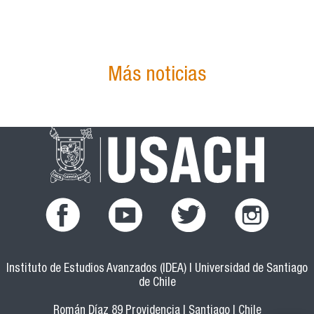
Más noticias
facebook.png
youtub.png
twitter.png
instagram.pn
Instituto de Estudios Avanzados (IDEA) | Universidad de Santiago
de Chile
Román Díaz 89 Providencia | Santiago | Chile