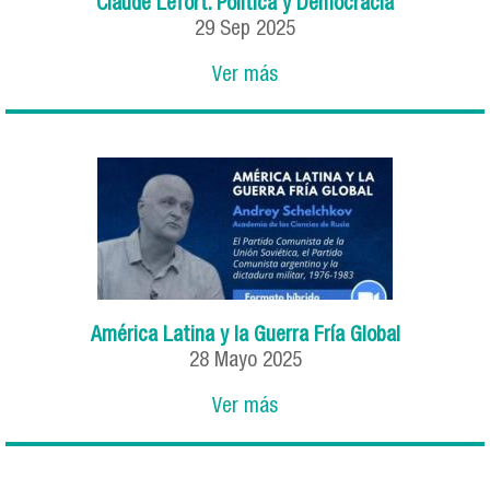
Claude Lefort. Política y Democracia
29
Sep
2025
Ver más
América Latina y la Guerra Fría Global
28
Mayo
2025
Ver más