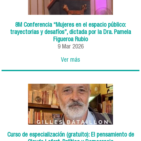
8M Conferencia “Mujeres en el espacio público:
trayectorias y desafíos”, dictada por la Dra. Pamela
Figueroa Rubio
9
Mar
2026
Ver más
Curso de especialización (gratuito): El pensamiento de