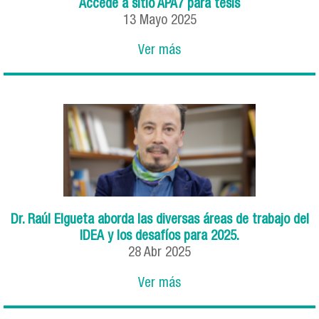
Accede a sitio APA7 para tesis
13
Mayo
2025
Ver más
Dr. Raúl Elgueta aborda las diversas áreas de trabajo del
IDEA y los desafíos para 2025.
28
Abr
2025
Ver más