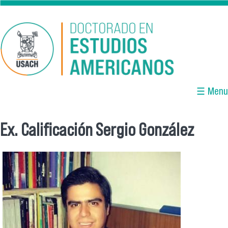
Pasar al contenido principal
☰ Menu
Ex. Calificación Sergio González
Se encuentra usted aquí