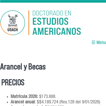
Pasar al contenido principal
☰ Menu
Arancel y Becas
Se encuentra usted aquí
PRECIOS
Matrícula 2026:
$173.888.
Arancel anual:
$$4.189.724 (Res.128 del 9/01/2026)