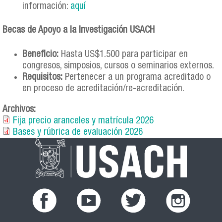
información:
aquí
Becas de Apoyo a la Investigación USACH
Beneficio:
Hasta US$1.500 para participar en
congresos, simposios, cursos o seminarios externos.
Requisitos:
Pertenecer a un programa acreditado o
en proceso de acreditación/re-acreditación.
Archivos:
Fija precio aranceles y matrícula 2026
Bases y rúbrica de evaluación 2026
facebook.png
youtub.png
twitter.png
instagram.pn