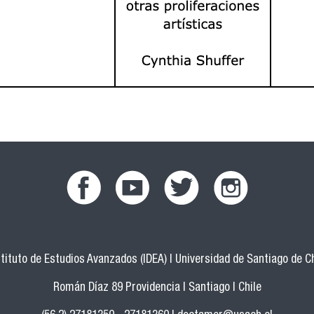
facebook.png
youtub.png
twitter.png
instagram.png
stituto de Estudios Avanzados (IDEA) | Universidad de Santiago de Ch
Román Díaz 89 Providencia | Santiago | Chile