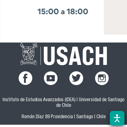
facebook.png
youtub.png
twitter.png
instagram.pn
Instituto de Estudios Avanzados (IDEA) | Universidad de Santiago
de Chile
Román Díaz 89 Providencia | Santiago | Chile